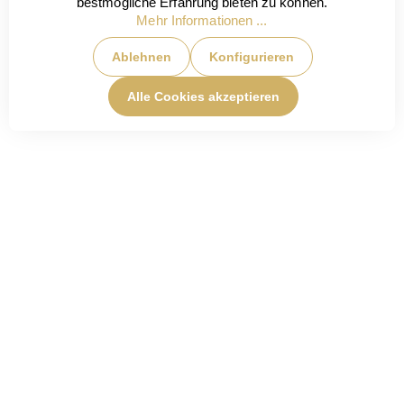
bestmögliche Erfahrung bieten zu können.
Mehr Informationen ...
Ablehnen
Konfigurieren
Alle Cookies akzeptieren