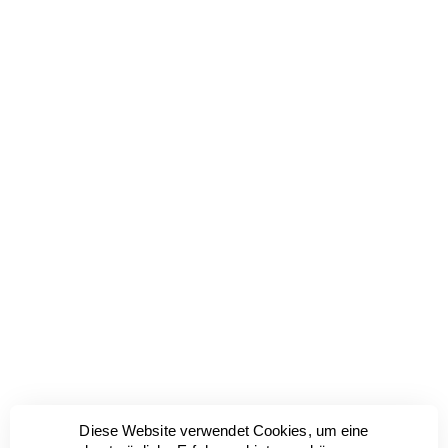
Diese Website verwendet Cookies, um eine