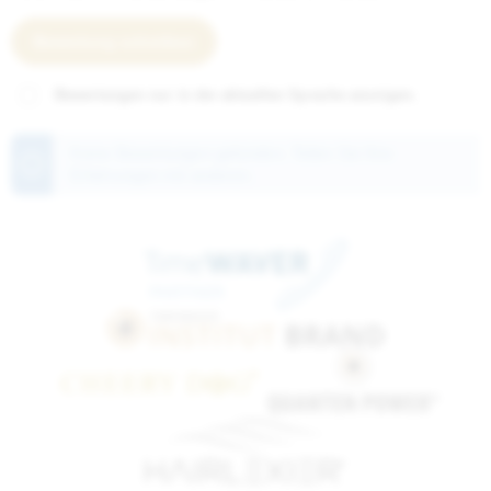
Bewertung schreiben
Bewertungen nur in der aktuellen Sprache anzeigen.
Keine Bewertungen gefunden. Teilen Sie Ihre
Erfahrungen mit anderen.