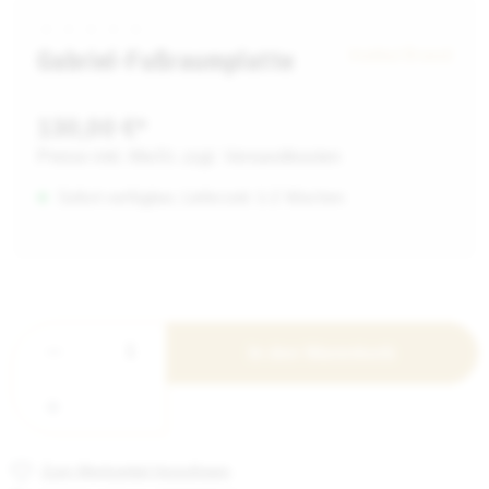
Gabriel-Fußraumplatte
Institut Brand
130,00 €*
Preise inkl. MwSt. zzgl. Versandkosten
Sofort verfügbar, Lieferzeit: 1-2 Wochen
In den Warenkorb
Zum Merkzettel hinzufügen