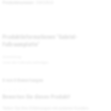
Produktnummer:
SW10616
Produktinformationen "Gabriel-
Fußraumplatte"
Anwendung:
Unter der Fußmatte befestigen
0 von 0 Bewertungen
Bewerten Sie dieses Produkt!
Teilen Sie Ihre Erfahrungen mit anderen Kunden.