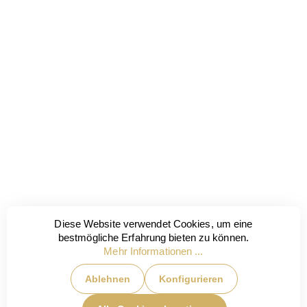
Diese Website verwendet Cookies, um eine
bestmögliche Erfahrung bieten zu können.
Mehr Informationen ...
Ablehnen
Konfigurieren