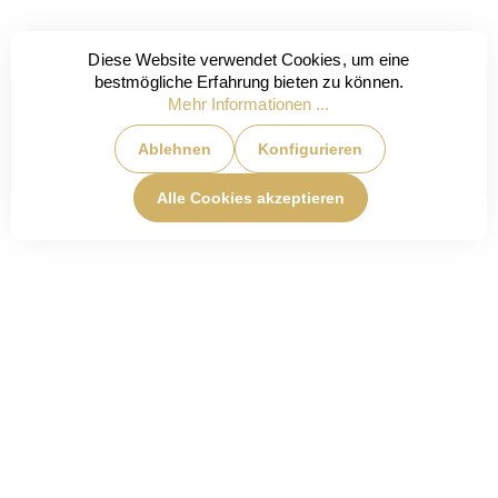
Diese Website verwendet Cookies, um eine
bestmögliche Erfahrung bieten zu können.
Mehr Informationen ...
Ablehnen
Konfigurieren
Alle Cookies akzeptieren